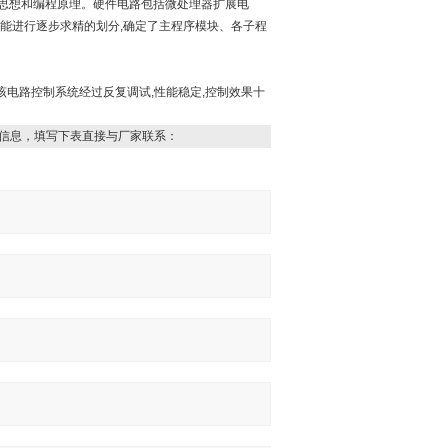
思想和编程原理。硬件电路包括微处理器扩展电
能进行逐步求精的划分,确定了主程序模块、各子程
。该电路控制系统经过反复调试,性能稳定,控制效果十
信息，填写下表直接与厂家联系：