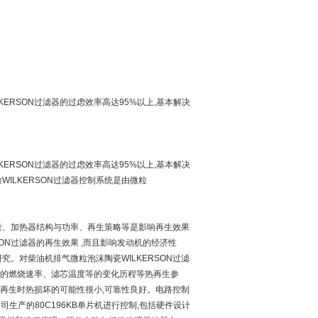
KERSON过滤器的过虑效率高达95%以上,基本解决
KERSON过滤器的过虑效率高达95%以上,基本解决
ILKERSON过滤器控制系统是由微粒
气量、加热器结构与功率、再生策略等是影响再生效果
ON过滤器的再生效果 ,而且影响发动机的经济性
。对柴油机排气微粒泡沫陶瓷WILKERSON过滤
微粒的燃烧速率、滤芯温度等的变化历程等热再生参
再生时热损坏的可能性很小,可靠性良好。电路控制
生产的80C196KB单片机进行控制,包括硬件设计