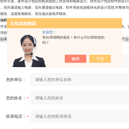
和软件开发。硬件设计包括控制系统的工作原理和电路设计。软件设计包括软件的设计
路、前向通道输入电路、后向通道输出电路。软件系统依据模块化的设计思想,对整体功
序模块、温度检测模块、背压值比较程序模块。
油机微粒威尔克森WILKERSON过滤器控制
件采用MCS-96系列单片机汇编语言编写,通过伟福E2000/L型在线仿真器进行仿真
欢迎您！
分理想。
来自局域网的朋友！有什么可以帮助您的
如果你对
柴油机微粒威尔克森WILKERSON过滤器控制
感兴趣，想了解更详细的产品
吗？
产品：
您的单位：
您的姓名：
联系电话：