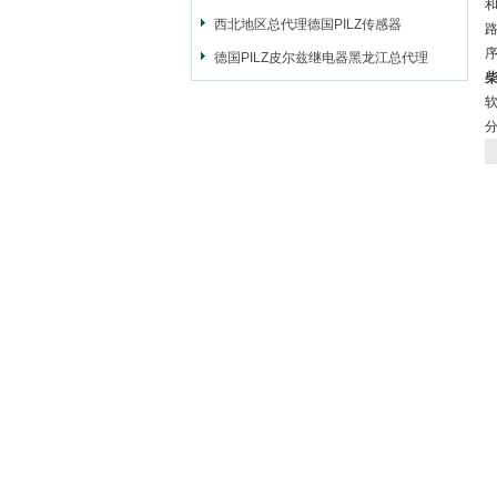
西北地区总代理德国PILZ传感器
德国PILZ皮尔兹继电器黑龙江总代理
柴
软