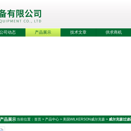
公司动态
产品展示
技术文章
供求商机
产品展示
当前位置：
首页
>
产品中心
>
美国WILKERSON威尔克森
>
威尔克森过滤