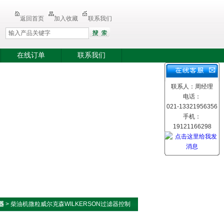
返回首页
加入收藏
联系我们
在线订单
联系我们
联系人：周经理
电话：
021-13321956356
手机：
19121166298
器
> 柴油机微粒威尔克森WILKERSON过滤器控制