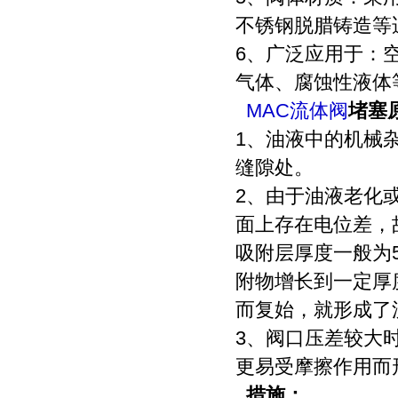
不锈钢脱腊铸造等
6、广泛应用于：
气体、腐蚀性液体
MAC流体阀
堵塞
1、油液中的机械
缝隙处。
2、由于油液老化
面上存在电位差，
吸附层厚度一般为
附物增长到一定厚
而复始，就形成了
3、阀口压差较大
更易受摩擦作用而
措施：