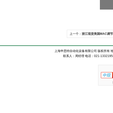
上一个：
浙江现货美国MAC调
上海申思特自动化设备有限公司 版权所有 地
联系人：周经理 电话：021-13321956