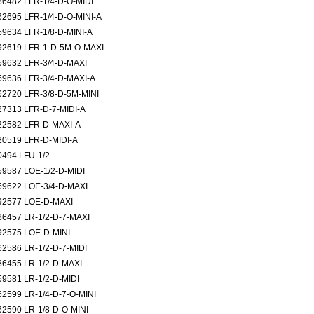
86482 LFR-1/4-D-O-MIDI
62695 LFR-1/4-D-O-MINI-A
59634 LFR-1/8-D-MINI-A
92619 LFR-1-D-5M-O-MAXI
59632 LFR-3/4-D-MAXI
59636 LFR-3/4-D-MAXI-A
62720 LFR-3/8-D-5M-MINI
27313 LFR-D-7-MIDI-A
22582 LFR-D-MAXI-A
20519 LFR-D-MIDI-A
0494 LFU-1/2
59587 LOE-1/2-D-MIDI
59622 LOE-3/4-D-MAXI
92577 LOE-D-MAXI
86457 LR-1/2-D-7-MAXI
92575 LOE-D-MINI
62586 LR-1/2-D-7-MIDI
86455 LR-1/2-D-MAXI
59581 LR-1/2-D-MIDI
62599 LR-1/4-D-7-O-MINI
62590 LR-1/8-D-O-MINI