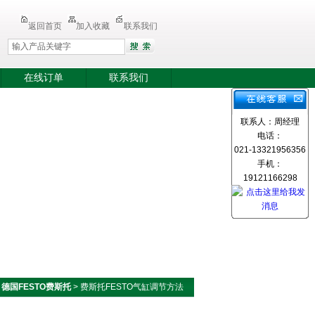
返回首页
加入收藏
联系我们
在线订单
联系我们
联系人：周经理
电话：
021-13321956356
手机：
19121166298
>
德国FESTO费斯托
> 费斯托FESTO气缸调节方法