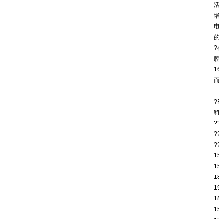
1
?
1
1
1
1
1
1