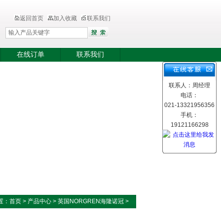
返回首页
加入收藏
联系我们
在线订单
联系我们
联系人：周经理
电话：
021-13321956356
手机：
19121166298
置：
首页
>
产品中心
>
英国NORGREN海隆诺冠
>