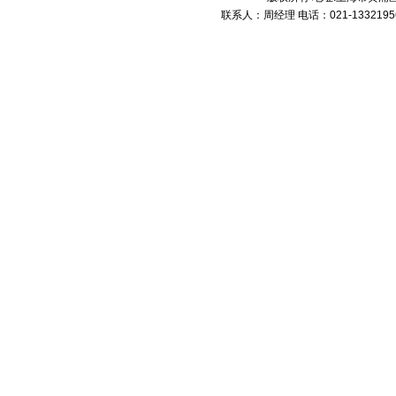
联系人：周经理 电话：021-13321956