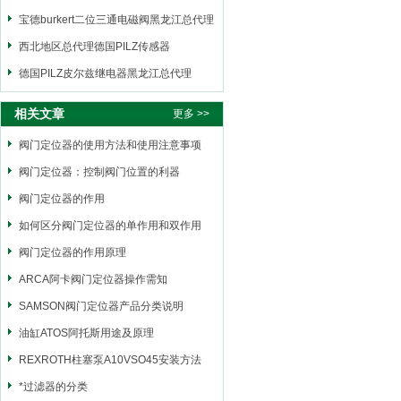
宝德burkert二位三通电磁阀黑龙江总代理
西北地区总代理德国PILZ传感器
德国PILZ皮尔兹继电器黑龙江总代理
相关文章
更多 >>
阀门定位器的使用方法和使用注意事项
阀门定位器：控制阀门位置的利器
阀门定位器的作用
如何区分阀门定位器的单作用和双作用
阀门定位器的作用原理
ARCA阿卡阀门定位器操作需知
SAMSON阀门定位器产品分类说明
油缸ATOS阿托斯用途及原理
REXROTH柱塞泵A10VSO45安装方法
*过滤器的分类