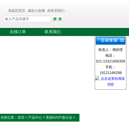
返回首页
加入收藏
联系我们
在线订单
联系我们
联系人：周经理
电话：
021-13321956356
手机：
19121166298
当前位置：
首页
>
产品中心
>
美国GAST嘉仕达
>