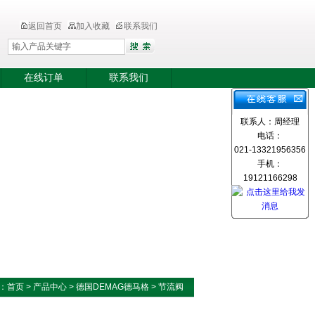
返回首页
加入收藏
联系我们
在线订单
联系我们
联系人：周经理
电话：
021-13321956356
手机：
19121166298
：
首页
>
产品中心
>
德国DEMAG德马格
>
节流阀