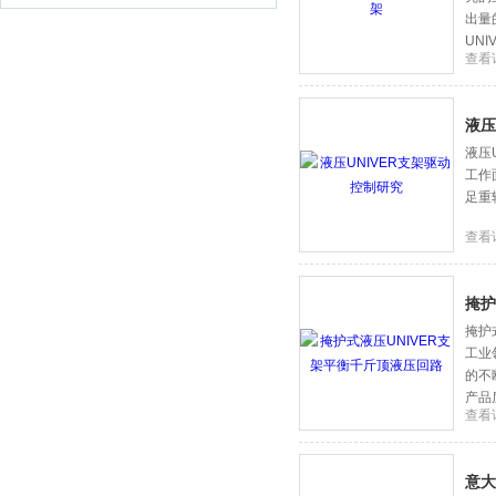
南
出量
UN
查看
液压
液压
工作
足重
查看
掩护
掩护
工业
的不
产品
查看
意大