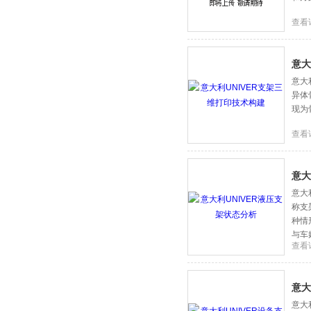
查看
意大
意大
异体
现为
查看
意大
意大
称支
种情
与车
查看
意大
意大