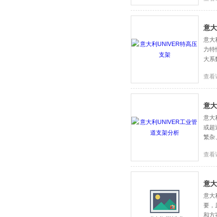
动化
意大
意大
力特
大系
查看
意大
意大
或超
繁杂
查看
意大
意大
要，
和方