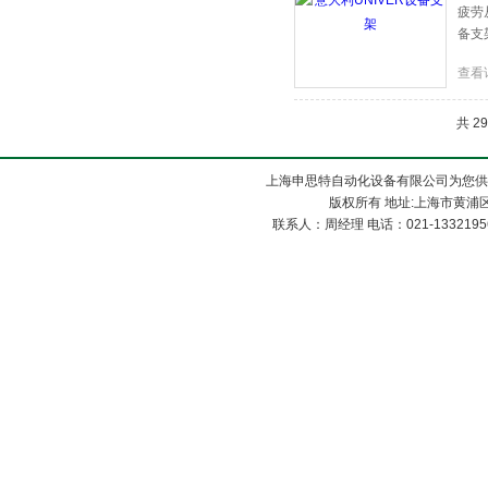
疲劳
备支
查看
共 2
上海申思特自动化设备有限公司为您供
版权所有 地址:上海市黄浦区
联系人：周经理 电话：021-13321956