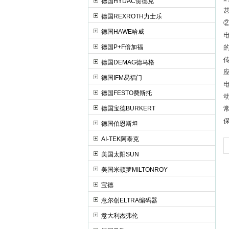
德国HYDAC贺德克
德国REXROTH力士乐
德国HAWE哈威
德国P+F倍加福
德国DEMAG德马格
德国IFM易福门
德国FESTO费斯托
德国宝德BURKERT
德国伯恩斯坦
AI-TEK阿泰克
美国太阳SUN
美国米顿罗MILTONROY
宝德
意尔创ELTRA编码器
意大利杰弗伦