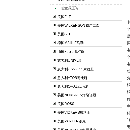
仙童调压阀
上海申思特自动化设备有限公司
美国E+E
美国WILKERSON威尔克森
美国G+F
德国MAHLE马勒
德国Kubler库伯勒
意大利UNIVER
意大利CAMOZZI康茂胜
意大利ATOS阿托斯
意大利OMAL欧玛尔
英国NORGREN海隆诺冠
美国ROSS
美国VICKERS威格士
美国PARKER派克