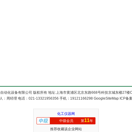
自动化设备有限公司 版权所有 地址:上海市黄浦区北京东路668号科技京城东楼27楼C
：周经理 电话：021-13321956356 手机：19121166298
GoogleSiteMap
ICP备
化工仪器网
11
中级会员
第
年
推荐收藏该企业网站