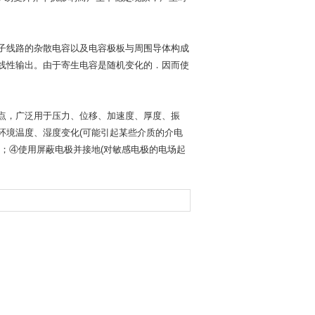
子线路的杂散电容以及电容极板与周围导体构成
线性输出。由于寄生电容是随机变化的．因而使
点，广泛用于压力、位移、加速度、厚度、振
环境温度、湿度变化(可能引起某些介质的介电
；④使用屏蔽电极并接地(对敏感电极的电场起