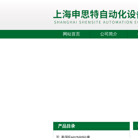
网站首页
公司简介
产品目录
美国Fairchild仙童