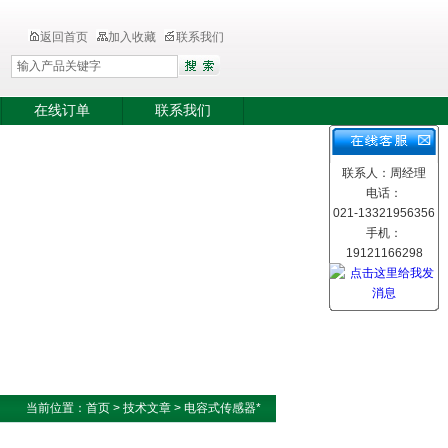
返回首页
加入收藏
联系我们
在线订单
联系我们
联系人：周经理
电话：
021-13321956356
手机：
19121166298
当前位置：
首页
>
技术文章
>
电容式传感器*