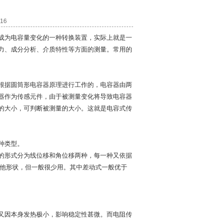
16
成为电容量变化的一种转换装置，实际上就是一
力、成分分析、介质特性等方面的测量。常用的
根据圆筒形电容器原理进行工作的，电容器由两
器作为传感元件，由于被测量变化将导致电容器
的大小，可判断被测量的大小。这就是电容式传
种类型。
的形式分为线位移和角位移两种，每一种又依据
其他形状，但一般很少用。其中差动式一般优于
又因本身发热极小，影响稳定性甚微。而电阻传