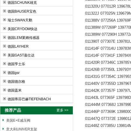
德国SCHUNK雄克
011320U 077012R 139678L 
德国BAUSER宝色
011322J 077025N 139679M 
瑞士SWAN天鹅
011388V 077256A 139769P 
011389W 077269P 139770L 
美国CRYDOM快达
011389W 077290H 139772A 
德国LEM莱姆传感器
011390T 077307E 139781U 
德国LAYHER
011414F 077314U 139783W 
美国GAST嘉仕达
011414F 077341F 139784X 
011420R 077346C 139785Y 
德国亨士乐
011426B 077350L 139793Y 
德国gsr
011431G 077354C 139795S 
德国德尔格
011440V 077355D 139796T 
德国盖米
011442K 077357F 139797U 
011443L 077365F 139798D 
德国蒂芬巴赫TIEFENBACH
011444M 077368J 139799E 
推荐产品
更多 >>
011446P 077369K 139800C 
011447Q 077372E 139801Z 
美国E+E减压阀
011448Z 077385U 139814M 
意大利UNIVER支架