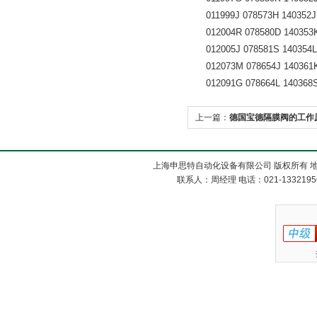
011999J 078573H 140352J 
012004R 078580D 140353K 
012005J 078581S 140354L 
012073M 078654J 140361K 
012091G 078664L 140368S 
上一篇：
德国宝德隔膜阀的工作
上海申思特自动化设备有限公司 版权所有 地
联系人：周经理 电话：021-13321956