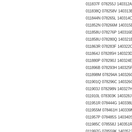
011837F 078255J 140312A 
011838Q 078258V 140313B 
011844N 078265L 140314C 
011852N 078266M 140315D 
011858U 078276P 140316E 
011858U 078280Q 140321B 
011863R 078283F 140322C 
011864J 078285H 140323D 
011880P 078290J 140324E 
011896B 078293H 140325F 
011898M 078294A 140326G 
011901Q 078296C 140326G 
011903J 078298N 140327H 
011910L 078303K 140328J 
011951R 078444G 140338L 
011955M 078461H 140339M 
011957P 078485S 140340S 
011985C 078558J 140351R 
011997G 078559K 140352J 